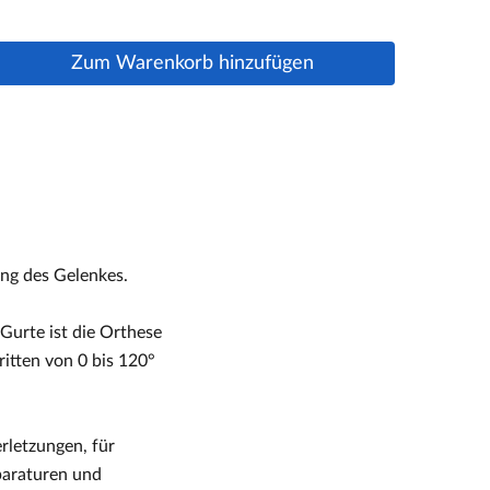
Zum Warenkorb hinzufügen
ung des Gelenkes.
Gurte ist die Orthese
ritten von 0 bis 120°
rletzungen, für
paraturen und