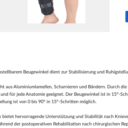
nstellbarem Beugewinkel dient zur Stabilisierung und Ruhigstell
ht aus Aluminiumlamellen, Scharnieren und Bändern. Durch die 
e und für jede Anatomie geeignet. Der Beugewinkel ist in 15°-Sch
tellung ist von 0 bis 90° in 15°-Schritten möglich.
 bietet hervorragende Unterstützung und Stabilität nach Knieve
ährend der postoperativen Rehabilitation nach chirurgischen Re