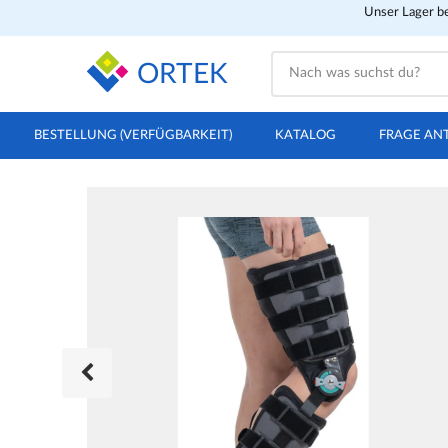
Unser Lager be
ORTEK
BESTELLUNG (VERFÜGBARKEIT)
KATALOG
FRAGE AN