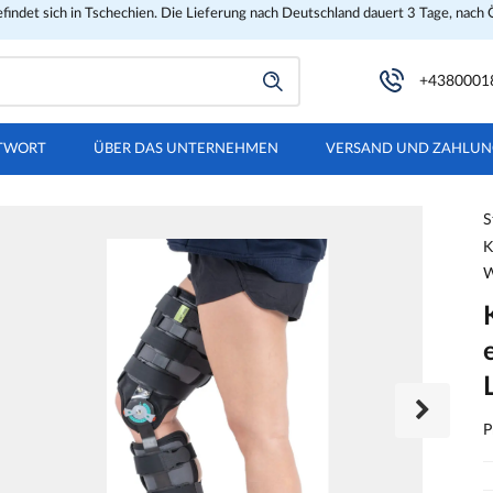
findet sich in Tschechien. Die Lieferung nach Deutschland dauert 3 Tage, nach 
+4380001
TWORT
ÜBER DAS UNTERNEHMEN
VERSAND UND ZAHLU
S
K
W
P