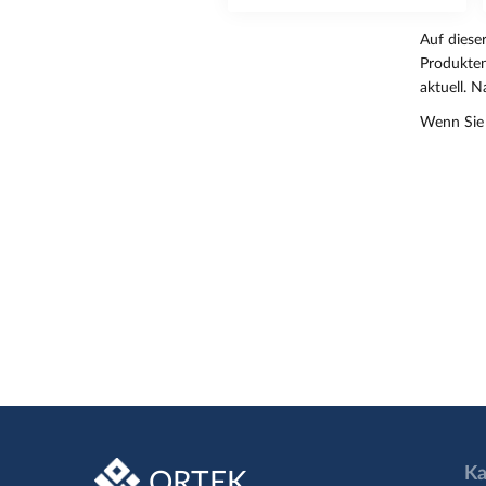
Auf diese
Produkten
aktuell. 
Wenn Sie V
Ka
ORTEK