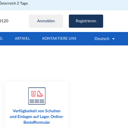
Österreich 2 Tage.
8120
Anmelden
Registrieren
Deutsch
NG
ARTIKEL
KONTAKTIERE UNS
Verfügbarkeit von Schuhen
und Einlagen auf Lager. Online-
Bestellformular