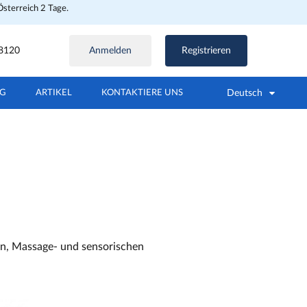
Österreich 2 Tage.
8120
Anmelden
Registrieren
Deutsch
NG
ARTIKEL
KONTAKTIERE UNS
hen, Massage- und sensorischen