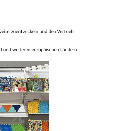
eiterzuentwickeln und den Vertrieb
nd und weiteren europäischen Ländern