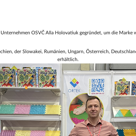
 Unternehmen OSVČ Alla Holovatiuk gegründet, um die Marke w
hien, der Slowakei, Rumänien, Ungarn, Österreich, Deutschla
erhältlich.