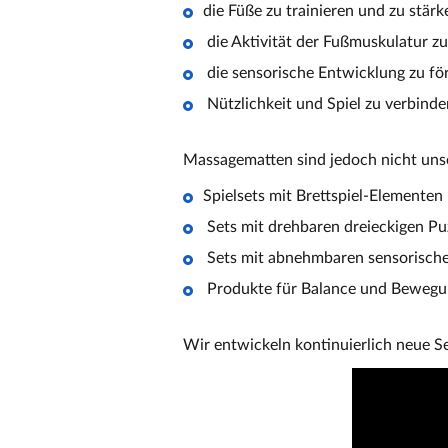
die Füße zu trainieren und zu stärk
die Aktivität der Fußmuskulatur zu
die sensorische Entwicklung zu fö
Nützlichkeit und Spiel zu verbinde
Massagematten sind jedoch nicht unse
Spielsets mit Brettspiel-Elementen
Sets mit drehbaren dreieckigen Puz
Sets mit abnehmbaren sensorisch
Produkte für Balance und Beweg
Wir entwickeln kontinuierlich neue S