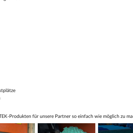
ktplätze
f
RTEK-Produkten für unsere Partner so einfach wie möglich zu m