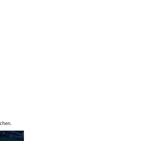
achen.