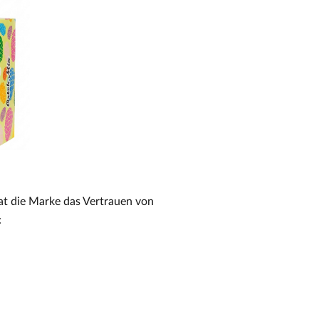
at die Marke das Vertrauen von
: