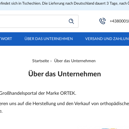
findet sich in Tschechien. Die Lieferung nach Deutschland dauert 3 Tage, nach 
+4380001
TWORT
ÜBER DAS UNTERNEHMEN
VERSAND UND ZAHLU
Startseite
Über das Unternehmen
Über das Unternehmen
Großhandelsportal der Marke ORTEK.
sieren uns auf die Herstellung und den Verkauf von orthopädisc
e.