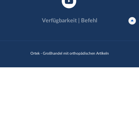
Verfügbarkeit | Befehl
Ortek - Großhandel mit orthopädischen Artikeln