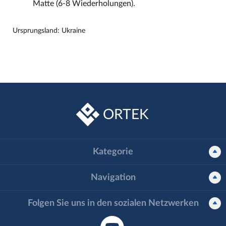
Matte (6-8 Wiederholungen).
Ursprungsland: Ukraine
ORTEK
Kategorie
Navigation
Folgen Sie uns in den sozialen Netzwerken