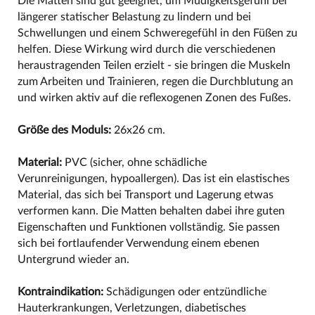
Die Matten sind gut geeignet, um Müdigkeitsgefühl bei
längerer statischer Belastung zu lindern und bei
Schwellungen und einem Schweregefühl in den Füßen zu
helfen. Diese Wirkung wird durch die verschiedenen
heraustragenden Teilen erzielt - sie bringen die Muskeln
zum Arbeiten und Trainieren, regen die Durchblutung an
und wirken aktiv auf die reflexogenen Zonen des Fußes.
Größe des Moduls:
26x26 cm.
Material:
PVC (sicher, ohne schädliche
Verunreinigungen, hypoallergen). Das ist ein elastisches
Material, das sich bei Transport und Lagerung etwas
verformen kann. Die Matten behalten dabei ihre guten
Eigenschaften und Funktionen vollständig. Sie passen
sich bei fortlaufender Verwendung einem ebenen
Untergrund wieder an.
Kontraindikation:
Schädigungen oder entzündliche
Hauterkrankungen, Verletzungen, diabetisches