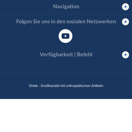
Navigation
Folgen Sie uns in den sozialen Netzwerken
Verfügbarkeit | Befehl
Ortek - Großhandel mit orthopädischen Artikeln