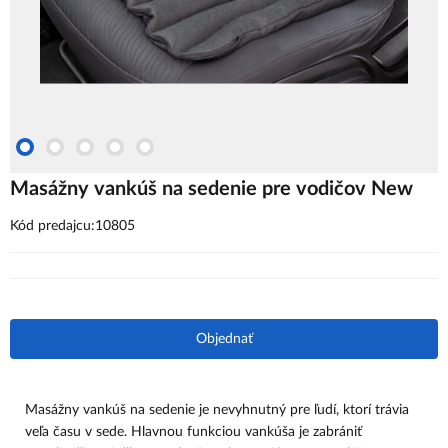
Masážny vankúš na sedenie pre vodičov New
Kód predajcu:10805
Objednať
Masážny vankúš na sedenie je nevyhnutný pre ľudí, ktorí trávia
veľa času v sede. Hlavnou funkciou vankúša je zabrániť