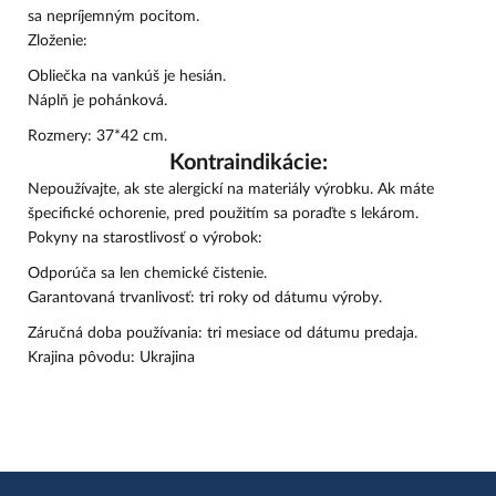
sa nepríjemným pocitom.
Zloženie:
Obliečka na vankúš je hesián.
Náplň je pohánková.
Rozmery: 37*42 cm.
Kontraindikácie:
Nepoužívajte, ak ste alergickí na materiály výrobku. Ak máte
špecifické ochorenie, pred použitím sa poraďte s lekárom.
Pokyny na starostlivosť o výrobok:
Odporúča sa len chemické čistenie.
Garantovaná trvanlivosť: tri roky od dátumu výroby.
Záručná doba používania: tri mesiace od dátumu predaja.
Krajina pôvodu: Ukrajina