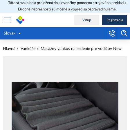
Táto stránka bola preložená do slovenčiny pomocou strojového prekladu.
Drobné nepresnosti sú možné a vopred sa ospravedlňujeme.
Vstup
Registrácia
Slovak
Hlavná
Vankúše
Masážny vankúš na sedenie pre vodičov New