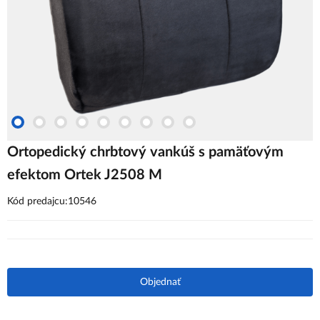
Ortopedický chrbtový vankúš s pamäťovým
efektom Ortek J2508 M
Kód predajcu:10546
Objednať