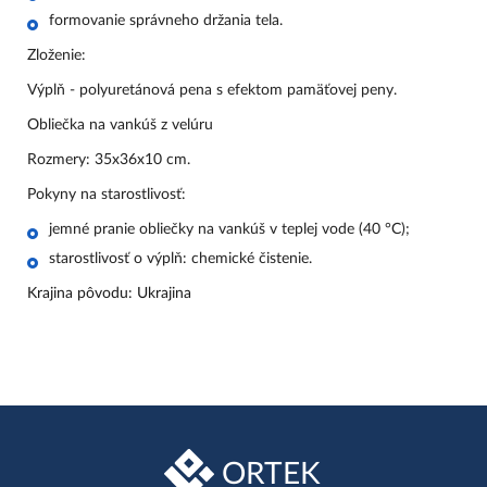
formovanie správneho držania tela.
Zloženie:
Výplň - polyuretánová pena s efektom pamäťovej peny.
Obliečka na vankúš z velúru
Rozmery: 35x36x10 cm.
Pokyny na starostlivosť:
jemné pranie obliečky na vankúš v teplej vode (40 °C);
starostlivosť o výplň: chemické čistenie.
Krajina pôvodu: Ukrajina
ORTEK