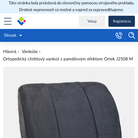
Táto stránka bola preložená do slovenčiny pomocou strojového prekladu.
Drobné nepresnosti sú možné a vopred sa ospravedlňujeme.
Vstup
Registrácia
Slovak
Hlavná
Vankúše
Ortopedický chrbtový vankúš s pamäťovým efektom Ortek J2508 M