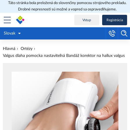
Táto stránka bola preložená do slovenčiny pomocou strojového prekladu.
Drobné nepresnosti sú možné a vopred sa ospravedlňujeme.
Vstup
Registrácia
Slovak
Hlavná
Ortézy
Valgus dlaha pomocka nastaviteľná Bandáž korektor na hallux valgus