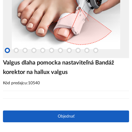
Valgus dlaha pomocka nastaviteľná Bandáž
korektor na hallux valgus
Kód predajcu:10540
Objednať