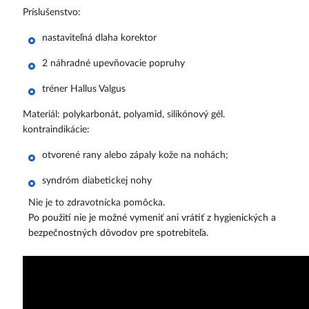
Príslušenstvo:
nastaviteľná dlaha korektor
2 náhradné upevňovacie popruhy
tréner Hallus Valgus
Materiál: polykarbonát, polyamid, silikónový gél.
kontraindikácie:
otvorené rany alebo zápaly kože na nohách;
syndróm diabetickej nohy
Nie je to zdravotnícka pomôcka.
Po použití nie je možné vymeniť ani vrátiť z hygienických a
bezpečnostných dôvodov pre spotrebiteľa.