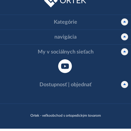
ORTEK
Kategórie
navigácia
My v sociálnych sieťach
Dostupnosť | objednať
Ortek - veľkoobchod s ortopedickým tovarom