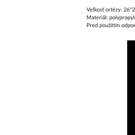
Veľkosť ortézy: 26
Materiál: polypropylé
Pred použitím odpor