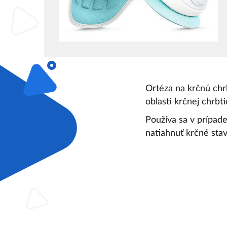
Ortéza na krčnú chr
oblasti krčnej chrbt
Používa sa v prípade
natiahnuť krčné stav