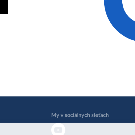
My v sociálnych sieťach