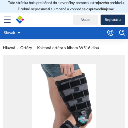
Táto stránka bola preložená do slovenčiny pomocou strojového prekladu.
Drobné nepresnosti sú možné a vopred sa ospravedlňujeme.
Vstup
Registrácia
Slovak
Hlavná
Ortézy
Kolenná ortéza s kĺbom W516 dlhá