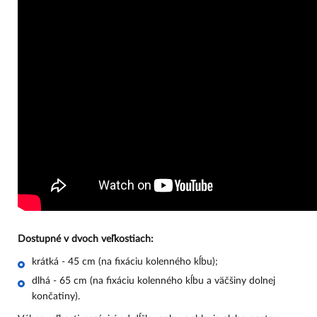
Dostupné v dvoch veľkostiach:
krátká - 45 cm (na fixáciu kolenného kĺbu);
dlhá - 65 cm (na fixáciu kolenného kĺbu a väčšiny dolnej
končatiny).