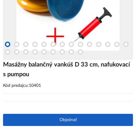
Masážny balančný vankúš D 33 cm, nafukovací
s pumpou
Kód predajcu:10401
Objednať