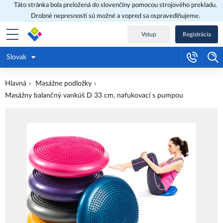
Táto stránka bola preložená do slovenčiny pomocou strojového prekladu.
Drobné nepresnosti sú možné a vopred sa ospravedlňujeme.
Vstup
Registrácia
Slovak
Hlavná
Masážne podložky
Masážny balančný vankúš D 33 cm, nafukovací s pumpou