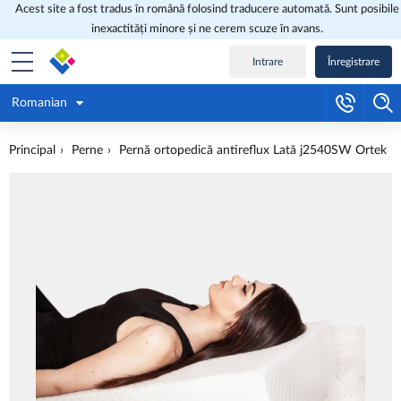
Acest site a fost tradus în română folosind traducere automată. Sunt posibile
inexactități minore și ne cerem scuze în avans.
Intrare
Înregistrare
Romanian
Principal
Perne
Pernă ortopedică antireflux Lată j2540SW Ortek