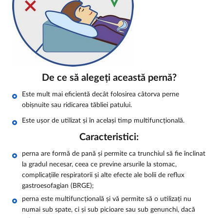
De ce să alegeți această pernă?
Este mult mai eficientă decât folosirea câtorva perne
obișnuite sau ridicarea tăbliei patului.
Este ușor de utilizat și în același timp multifuncțională.
Caracteristici:
perna are formă de pană și permite ca trunchiul să fie înclinat
la gradul necesar, ceea ce previne arsurile la stomac,
complicațiile respiratorii și alte efecte ale bolii de reflux
gastroesofagian (BRGE);
perna este multifuncțională și vă permite să o utilizați nu
numai sub spate, ci și sub picioare sau sub genunchi, dacă