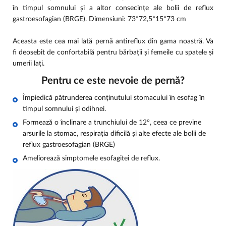
în timpul somnului și a altor consecințe ale bolii de reflux
gastroesofagian (BRGE). Dimensiuni: 73*72,5*15*73 cm
Aceasta este cea mai lată pernă antireflux din gama noastră. Va
fi deosebit de confortabilă pentru bărbații și femeile cu spatele și
umerii lați.
Pentru ce este nevoie de pernă?
Împiedică pătrunderea conținutului stomacului în esofag în
timpul somnului și odihnei.
Formează o înclinare a trunchiului de 12°, ceea ce previne
arsurile la stomac, respirația dificilă și alte efecte ale bolii de
reflux gastroesofagian (BRGE)
Ameliorează simptomele esofagitei de reflux.