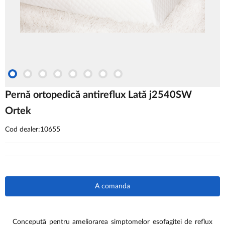
Pernă ortopedică antireflux Lată j2540SW
Ortek
Cod dealer:10655
A comanda
Concepută pentru ameliorarea simptomelor esofagitei de reflux