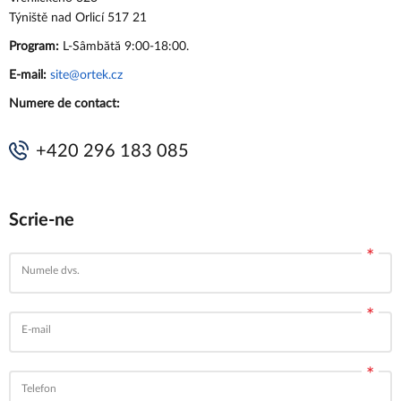
Týniště nad Orlicí 517 21
Program:
L-Sâmbătă 9:00-18:00.
E-mail:
site@ortek.cz
Numere de contact:
+420 296 183 085
Scrie-ne
Numele dvs.
E-mail
Telefon