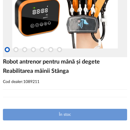
Robot antrenor pentru mână și degete
Reabilitarea mâinii Stânga
Cod dealer:1089211
În stoc