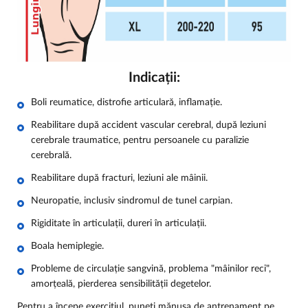
Indicații:
Boli reumatice, distrofie articulară, inflamație.
Reabilitare după accident vascular cerebral, după leziuni
cerebrale traumatice, pentru persoanele cu paralizie
cerebrală.
Reabilitare după fracturi, leziuni ale mâinii.
Neuropatie, inclusiv sindromul de tunel carpian.
Rigiditate în articulații, dureri în articulații.
Boala hemiplegie.
Probleme de circulație sangvină, problema "mâinilor reci",
amorțeală, pierderea sensibilității degetelor.
Pentru a începe exercițiul, puneți mănușa de antrenament pe