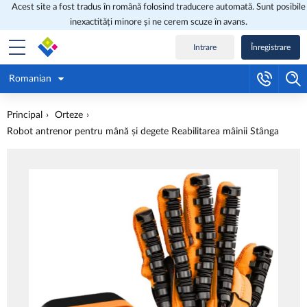
Acest site a fost tradus în română folosind traducere automată. Sunt posibile
inexactități minore și ne cerem scuze în avans.
Intrare
Înregistrare
Romanian
Principal
Orteze
Robot antrenor pentru mână și degete Reabilitarea mâinii Stânga