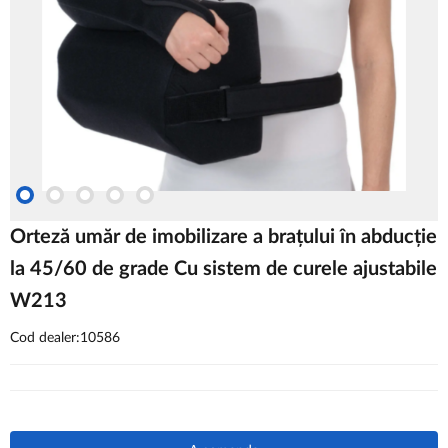
Orteză umăr de imobilizare a brațului în abducție
la 45/60 de grade Cu sistem de curele ajustabile
W213
Cod dealer:10586