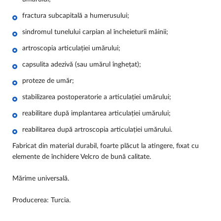
fractura subcapitală a humerusului;
sindromul tunelului carpian al încheieturii mâinii;
artroscopia articulației umărului;
capsulita adezivă (sau umărul înghețat);
proteze de umăr;
stabilizarea postoperatorie a articulației umărului;
reabilitare după implantarea articulației umărului;
reabilitarea după artroscopia articulației umărului.
Fabricat din material durabil, foarte plăcut la atingere, fixat cu
elemente de închidere Velcro de bună calitate.
Mărime universală.
Producerea: Turcia.