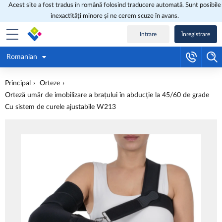
Acest site a fost tradus în română folosind traducere automată. Sunt posibile
inexactități minore și ne cerem scuze în avans.
Intrare
Înregistrare
Romanian
Principal
Orteze
Orteză umăr de imobilizare a brațului în abducție la 45/60 de grade
Cu sistem de curele ajustabile W213