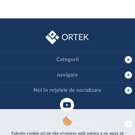
ORTEK
Categorii
navigare
Noi în rețelele de socializare
Disponibilitate | Ordin
Folosim cookie-uri pe site-ul nostru web pentru a ne ajuta să