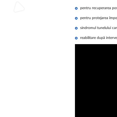
pentru recuperarea pos
pentru protejarea împot
sindromul tunelului car
reabilitare după interve