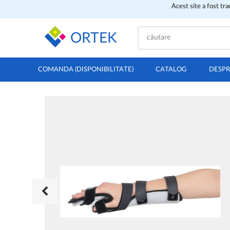
Acest site a fost tr
ORTEK
COMANDA (DISPONIBILITATE)
CATALOG
DESPR