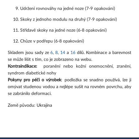
Udržení rovnováhy na jedné noze (7-9 opakování)
Skoky z jednoho modulu na druhý (7-9 opakování)
Střídavě skoky na jedné noze (6-8 opakování)
Chůze v podřepu (6-8 opakování)
Skladem jsou sady ze 
6
, 
8
, 
14
 a 
16
 dílů. Kombinace a barevnost 
se může lišit s tím, co je zobrazeno na webu.
Kontraindikace:
  poranění nebo kožní onemocnění, zranění, 
syndrom diabetické nohy
Pokyny pro péči o výrobek
: podložka se snadno používá, lze ji
omývat studenou vodou a nejlépe sušit na rovném povrchu, aby
se zabránilo deformaci.
Země původu: Ukrajina