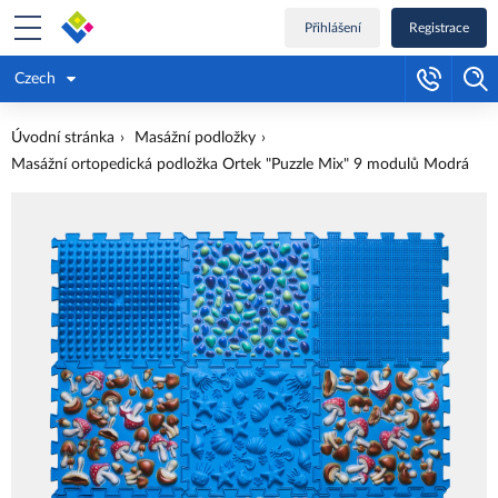
Přihlášení
Registrace
Czech
Úvodní stránka
Masážní podložky
Masážní ortopedická podložka Ortek "Puzzle Mix" 9 modulů Modrá