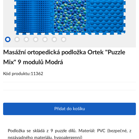
Masážní ortopedická podložka Ortek "Puzzle
Mix" 9 modulů Modrá
Kód produktu:11362
Přidat do košíku
Podložka se skládá z 9 puzzle dílů. 
Materiál: PVC (bezpečné, z 
nezávadného materiálu, hypoalergenní)