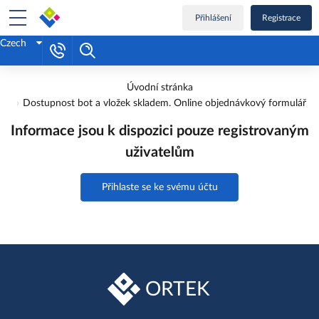
Přihlášení
Registrace
Czech
Úvodní stránka
Dostupnost bot a vložek skladem. Online objednávkový formulář
Informace jsou k dispozici pouze registrovaným
uživatelům
Přihlaste se ke svému účtu
ORTEK