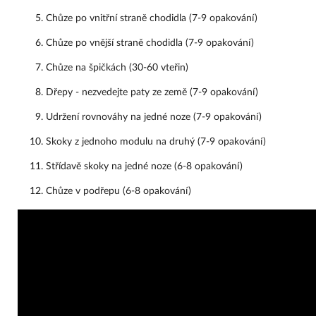
Chůze po vnitřní straně chodidla (7-9 opakování)
Chůze po vnější straně chodidla (7-9 opakování)
Chůze na špičkách (30-60 vteřin)
Dřepy - nezvedejte paty ze země (7-9 opakování)
Udržení rovnováhy na jedné noze (7-9 opakování)
Skoky z jednoho modulu na druhý (7-9 opakování)
Střídavě skoky na jedné noze (6-8 opakování)
Chůze v podřepu (6-8 opakování)