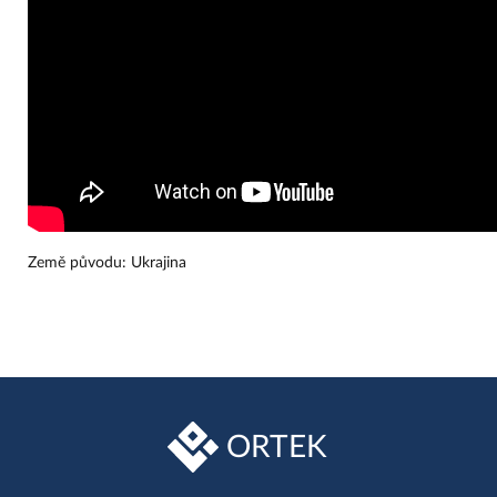
Země původu: Ukrajina
ORTEK