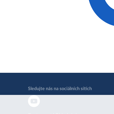
Sledujte nás na sociálních sítích