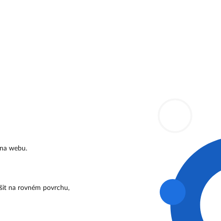
 na webu.
ušit na rovném povrchu,