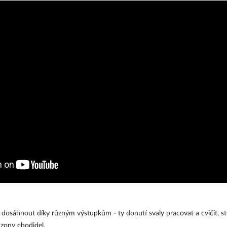
dosáhnout díky různým výstupkům - ty donutí svaly pracovat a cvičit, sti
 zony chodidel.