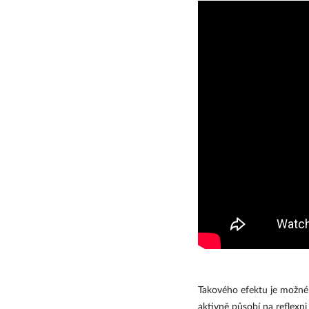
Takového efektu je možné 
aktivně působí na reflexni