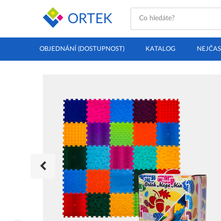
ORTEK
OBJEDNÁNÍ (DOSTUPNOST)
KATALOG
NEJČAS