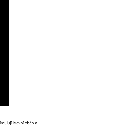
mulují krevní oběh a 