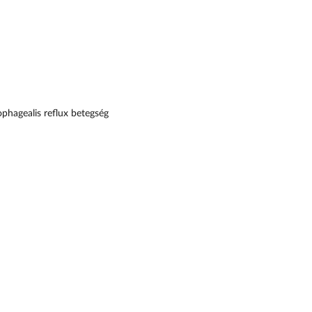
phagealis reflux betegség