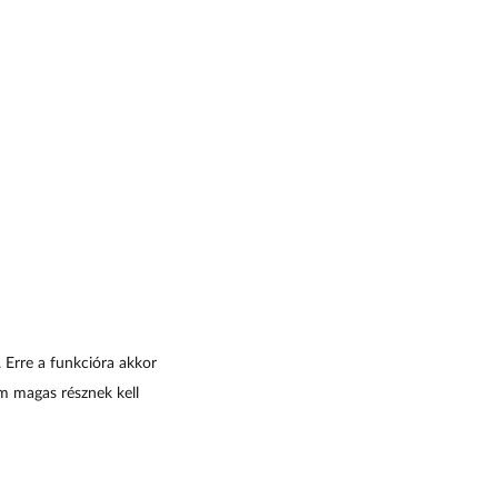
.
Erre a funkcióra akkor
m magas résznek kell