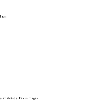
8 cm.
ja az alvást a 12 cm magas