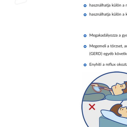
használhatja külön a
használhatja külön a 
Megakadályozza a gyo
Megemeli a törzset, a
(GERD) egyéb követk
Enyhíti a reflux okozt