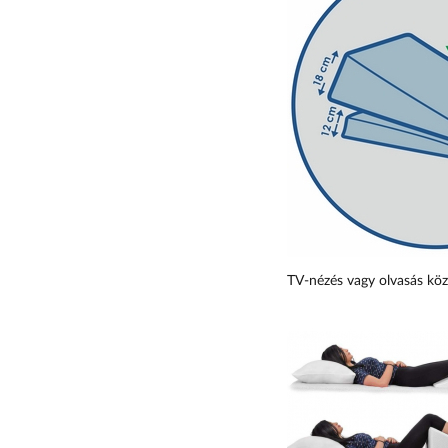
TV-nézés vagy olvasás közb