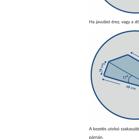
Ha javulást érez, vagy a 
A kezelés utolsó szakaszá
párnán.