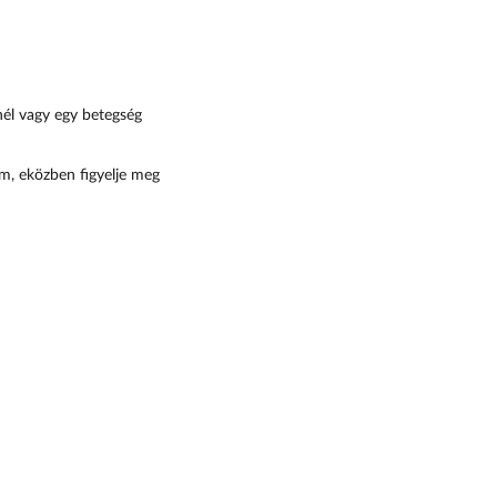
nél vagy egy betegség
m, eközben figyelje meg