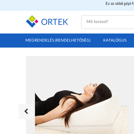
Ez az oldal gépi 
ORTEK
MEGRENDELÉS (RENDELHETŐSÉG)
KATALÓGUS