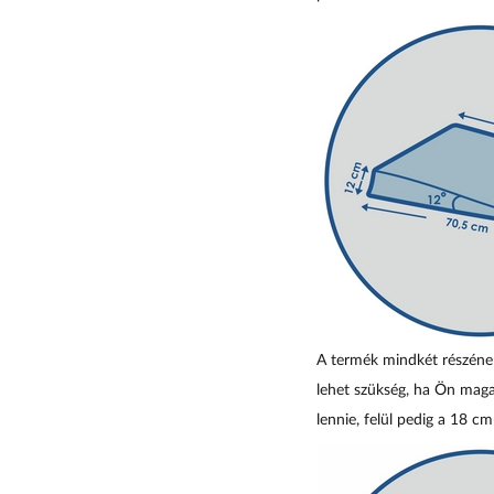
A termék mindkét részének
lehet szükség, ha Ön maga
lennie, felül pedig a 18 cm