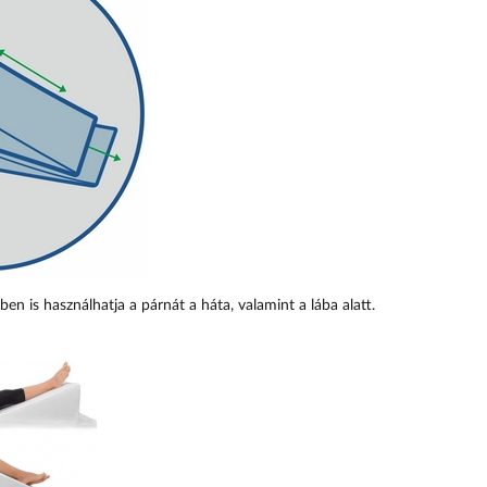
en is használhatja a párnát a háta, valamint a lába alatt.