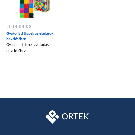
2014.04.08
Gyakorlati tippek az eladások
növeléséhez
Gyakorlati tippek az eladások
növeléséhez
ORTEK