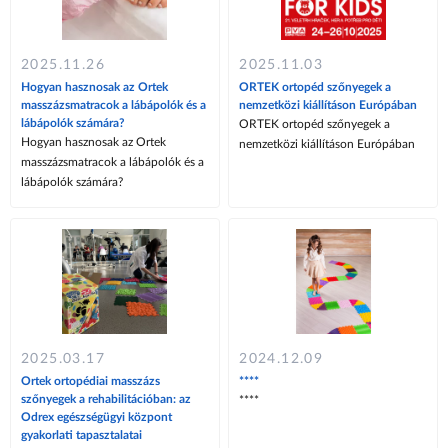
2025.11.26
2025.11.03
Hogyan hasznosak az Ortek
ORTEK ortopéd szőnyegek a
masszázsmatracok a lábápolók és a
nemzetközi kiállításon Európában
lábápolók számára?
ORTEK ortopéd szőnyegek a
Hogyan hasznosak az Ortek
nemzetközi kiállításon Európában
masszázsmatracok a lábápolók és a
lábápolók számára?
2025.03.17
2024.12.09
Ortek ortopédiai masszázs
****
szőnyegek a rehabilitációban: az
****
Odrex egészségügyi központ
gyakorlati tapasztalatai