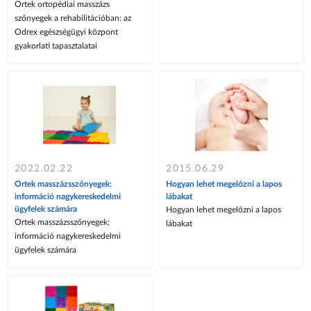
Ortek ortopédiai masszázs
szőnyegek a rehabilitációban: az
Odrex egészségügyi központ
gyakorlati tapasztalatai
2022.02.22
2015.06.29
Ortek masszázsszőnyegek:
Hogyan lehet megelőzni a lapos
információ nagykereskedelmi
lábakat
ügyfelek számára
Hogyan lehet megelőzni a lapos
Ortek masszázsszőnyegek:
lábakat
információ nagykereskedelmi
ügyfelek számára