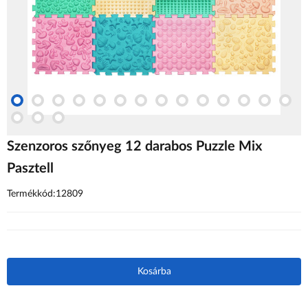
Szenzoros szőnyeg 12 darabos Puzzle Mix
Pasztell
Termékkód:12809
Kosárba