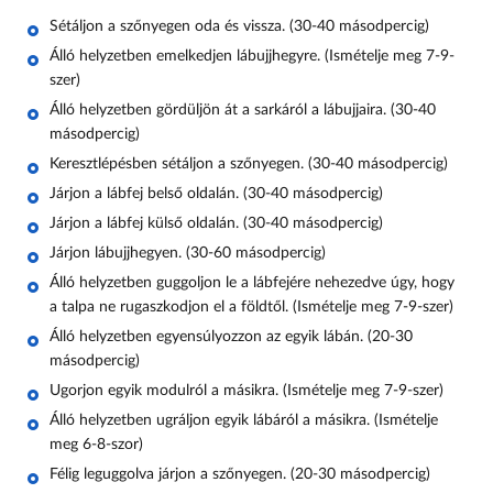
Sétáljon a szőnyegen oda és vissza. (30-40 másodpercig)
Álló helyzetben emelkedjen lábujjhegyre. (Ismételje meg 7-9-
szer)
Álló helyzetben gördüljön át a sarkáról a lábujjaira. (30-40
másodpercig)
Keresztlépésben sétáljon a szőnyegen. (30-40 másodpercig)
Járjon a lábfej belső oldalán. (30-40 másodpercig)
Járjon a lábfej külső oldalán. (30-40 másodpercig)
Járjon lábujjhegyen. (30-60 másodpercig)
Álló helyzetben guggoljon le a lábfejére nehezedve úgy, hogy
a talpa ne rugaszkodjon el a földtől. (Ismételje meg 7-9-szer)
Álló helyzetben egyensúlyozzon az egyik lábán. (20-30
másodpercig)
Ugorjon egyik modulról a másikra. (Ismételje meg 7-9-szer)
Álló helyzetben ugráljon egyik lábáról a másikra. (Ismételje
meg 6-8-szor)
Félig leguggolva járjon a szőnyegen. (20-30 másodpercig)