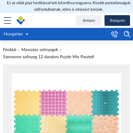
Ez az oldal gépi fordítással lett lefordítva magyarra. Kisebb pontatlanságok
előfordulhatnak, előre is elnézést kérünk.
Belépés
Bejegyzés
Hungarian
Főoldal
Masszázs szőnyegek
Szenzoros szőnyeg 12 darabos Puzzle Mix Pasztell