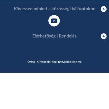
Kövessen minket a közösségi hálózatokon
Elérhetőség | Rendelés
Ortek - Ortopédiai áruk nagykereskedelme