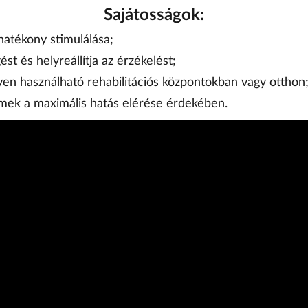
Sajátosságok:
 hatékony stimulálása;
ést és helyreállítja az érzékelést;
en használható rehabilitációs központokban vagy otthon
mek a maximális hatás elérése érdekében.