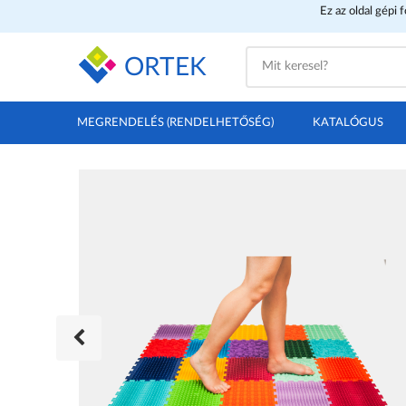
Ez az oldal gépi 
ORTEK
MEGRENDELÉS (RENDELHETŐSÉG)
KATALÓGUS