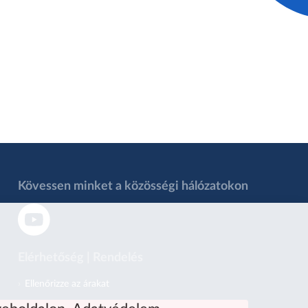
Kövessen minket a közösségi hálózatokon
Elérhetőség | Rendelés
Ellenőrizze az árakat