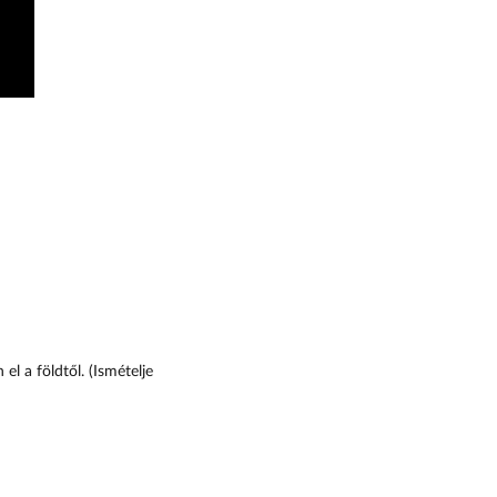
el a földtől. (Ismételje