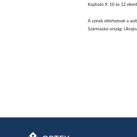
Kapható 9, 10 és 12 elemb
A színek eltérhetnek a web
Származási ország: Ukrajn