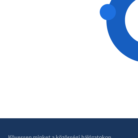
Kövessen minket a közösségi hálózatokon