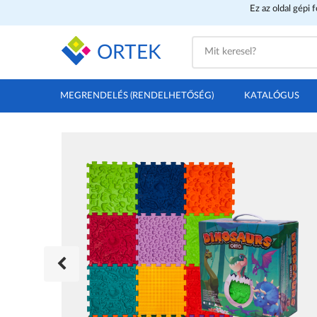
Ez az oldal gépi 
ORTEK
MEGRENDELÉS (RENDELHETŐSÉG)
KATALÓGUS