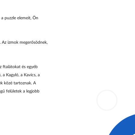
 a puzzle elemeit, Ön
a. Az izmok megerősödnek,
 ftalátokat és egyéb
 a Kagyló, a Kavics, a
k közé tartoznak.
A
ű felületek a legjobb