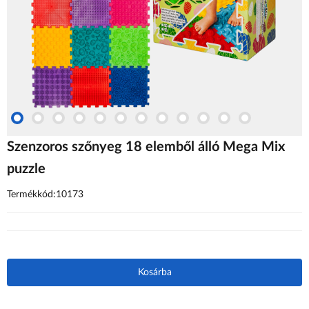
Szenzoros szőnyeg 18 elemből álló Mega Mix
puzzle
Termékkód:10173
Kosárba