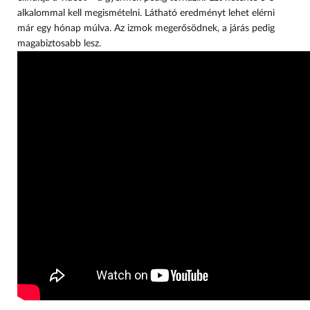
alkalommal kell megismételni. Látható eredményt lehet elérni
már egy hónap múlva. Az izmok megerősödnek, a járás pedig
magabiztosabb lesz.