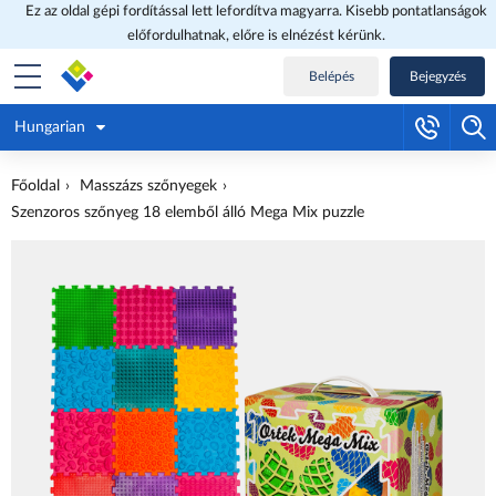
Ez az oldal gépi fordítással lett lefordítva magyarra. Kisebb pontatlanságok
előfordulhatnak, előre is elnézést kérünk.
Belépés
Bejegyzés
Hungarian
Főoldal
Masszázs szőnyegek
Szenzoros szőnyeg 18 elemből álló Mega Mix puzzle