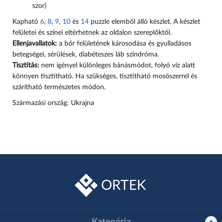
szor)
Kapható
6
,
8
,
9
,
10
és
14
puzzle elemből álló készlet. A készlet
felületei és színei eltérhetnek az oldalon szereplőktől.
Ellenjavallatok:
a bőr felületének károsodása és gyulladásos
betegségei, sérülések, diabéteszes láb szindróma.
Tisztítás:
nem igényel különleges bánásmódot, folyó víz alatt
könnyen tisztítható. Ha szükséges, tisztítható mosószerrel és
szárítható természetes módon.
Származási ország: Ukrajna
ORTEK