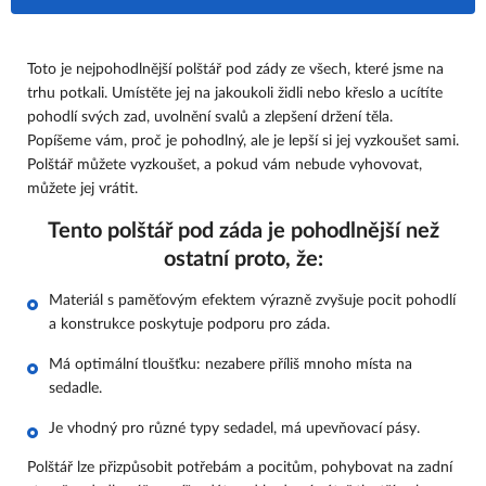
Toto je nejpohodlnější polštář pod zády ze všech, které jsme na
trhu potkali. Umístěte jej na jakoukoli židli nebo křeslo a ucítíte
pohodlí svých zad, uvolnění svalů a zlepšení držení těla.
Popíšeme vám, proč je pohodlný, ale je lepší si jej vyzkoušet sami.
Polštář můžete vyzkoušet, a pokud vám nebude vyhovovat,
můžete jej vrátit.
Tento polštář pod záda je pohodlnější než
ostatní proto, že:
Materiál s paměťovým efektem výrazně zvyšuje pocit pohodlí
a konstrukce poskytuje podporu pro záda.
Má optimální tloušťku: nezabere příliš mnoho místa na
sedadle.
Je vhodný pro různé typy sedadel, má upevňovací pásy.
Polštář lze přizpůsobit potřebám a pocitům, pohybovat na zadní