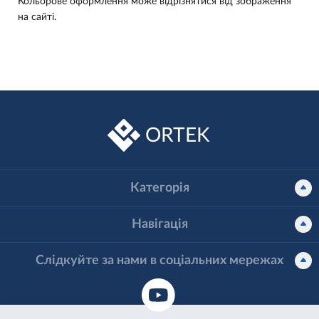
Кольорове оформлення може відрізнятися від зображення
на сайті.
ORTEK
Категорія
Навігація
Слідкуйте за нами в соціальних мережах