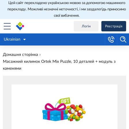
Цей сайт перекладено українською мовою за допомогою машинного
перекладу. Можливі незначні неточності, і ми заздалегідь приносимо
свої вибачення.
Логін
Реєстрація
Ukrainian
Домашня сторінка
Масажний килимок Ortek Mix Puzzle, 10 деталей + модуль з
каменями