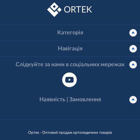
ORTEK
Категорія
Навігація
Слідкуйте за нами в соціальних мережах
Наявність | Замовлення
Ортек - Оптовий продаж ортопедичних товарів