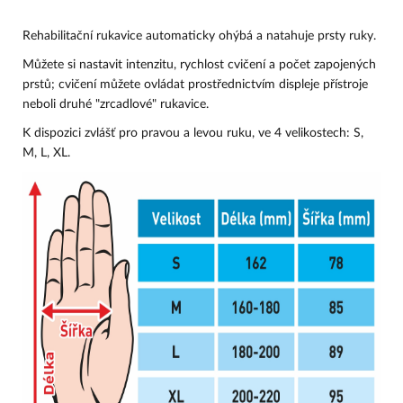
Rehabilitační rukavice automaticky ohýbá a natahuje prsty ruky.
Můžete si nastavit intenzitu, rychlost cvičení a počet zapojených
prstů; cvičení můžete ovládat prostřednictvím displeje přístroje
neboli druhé "zrcadlové" rukavice.
K dispozici zvlášť pro pravou a levou ruku, ve 4 velikostech: S,
M, L, XL.