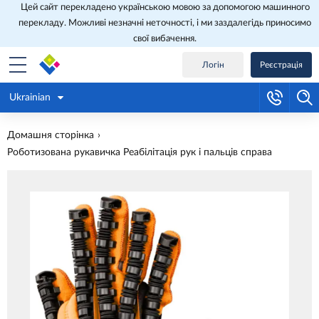
Цей сайт перекладено українською мовою за допомогою машинного
перекладу. Можливі незначні неточності, і ми заздалегідь приносимо
свої вибачення.
Логін
Реєстрація
Ukrainian
Домашня сторінка
Роботизована рукавичка Реабілітація рук і пальців справа