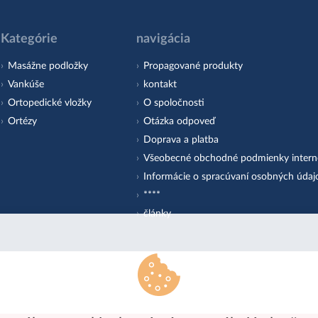
Kategórie
navigácia
Masážne podložky
Propagované produkty
Vankúše
kontakt
Ortopedické vložky
O spoločnosti
Ortézy
Otázka odpoveď
Doprava a platba
Všeobecné obchodné podmienky inter
Informácie o spracúvaní osobných údaj
****
články