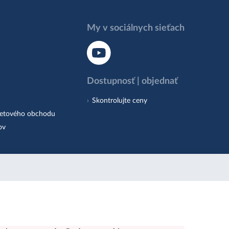
My v sociálnych sieťach
Dostupnosť | objednať
Skontrolujte ceny
netového obchodu
ov