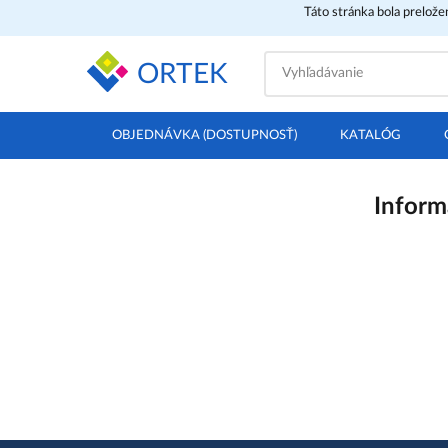
Táto stránka bola prelož
ORTEK
OBJEDNÁVKA (DOSTUPNOSŤ)
KATALÓG
Inform