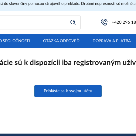
ená do slovenčiny pomocou strojového prekladu. Drobné nepresnosti sú možné a
+420 296 18
O SPOLOČNOSTI
OTÁZKA ODPOVEĎ
DOPRAVA A PLATBA
ácie sú k dispozícii iba registrovaným uží
Prihláste sa k svojmu účtu