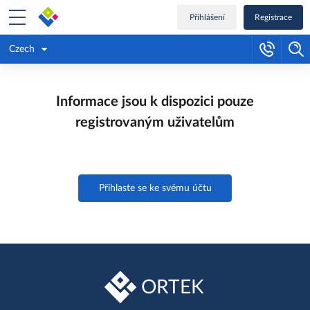
Přihlášení
Registrace
Czech
Informace jsou k dispozici pouze
registrovaným uživatelům
Přihlaste se ke svému účtu
ORTEK